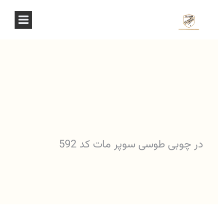
در چوبی طوسی سوپر مات کد 592