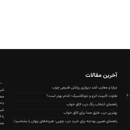
آخرین مقالات
مزایا و معایب کمد دیواری روکش طبیعی چوب
شرک
تفاوت کابینت انزو و نئوکلاسیک؛ کدام بهتر است؟
مصن
داخ
راهنمای انتخاب رنگ درب اتاق خواب
شرک
بهترین درب عایق صدا برای اتاق خواب
با 
راهنمای تعیین بودجه برای خرید درب چوبی: هزینه‌های پنهان را بشناسید!
صنع