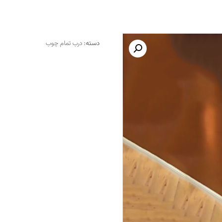
دسته:
درب تمام چوب