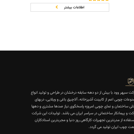
نمره
5.00
از 5
اطلاعات بیشتر
ت سپهر وود با بیش از دو دهه سابقه درخشان در طراحی و تولید انواع
وعات چوبی اعم از کابینت آشپزخانه، آلاچیق باغی و ویلایی، دربهای
لی ساختمان و نمای چوبی امروزه پاسخگوی نیاز صدها مشتری و دهها
ت و پیمانکار ساختمانی در سراسر ایران می باشد. تولیدات این شرکت
استفاده از مدرنترین تجهیزات کارگاهی روز دنیا و مجربترین استادکاران
ت چوب ایران تولید می گردد.